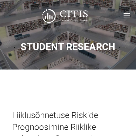
STUDENT RESEARCH
Liiklusõnnetuse Riskide
Prognoosimine Riiklike